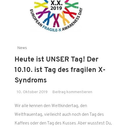
News
Heute ist UNSER Tag! Der
10.10. ist Tag des fragilen X-
Syndroms
on
10. Oktober 2019
Beitrag kommentieren
Heute
Wir alle kennen den Weltkindertag, den
ist
UNSER
Weltfrauentag, vielleicht auch noch den Tag des
Tag!
Kaffees oder den Tag des Kusses. Aber wusstest Du,
Der