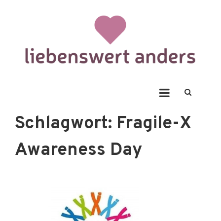
Skip
to
content
Liebenswert Anders
Schlagwort:
Fragile-X
Awareness Day