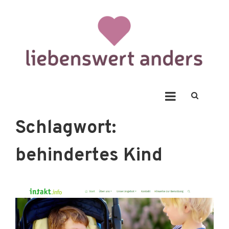
Skip
to
content
Liebenswert Anders
Schlagwort:
behindertes Kind