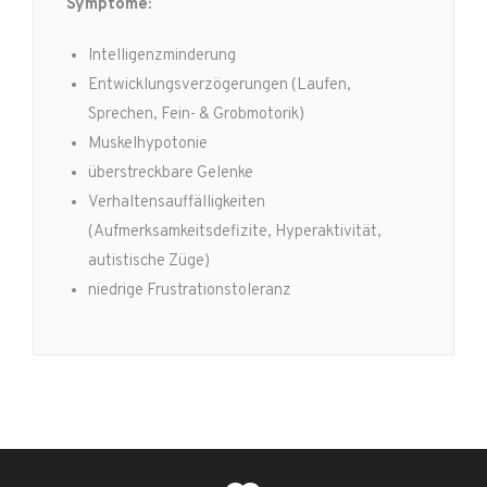
Symptome:
Intelligenzminderung
Entwicklungsverzögerungen (Laufen,
Sprechen, Fein- & Grobmotorik)
Muskelhypotonie
überstreckbare Gelenke
Verhaltensauffälligkeiten
(Aufmerksamkeitsdefizite, Hyperaktivität,
autistische Züge)
niedrige Frustrationstoleranz