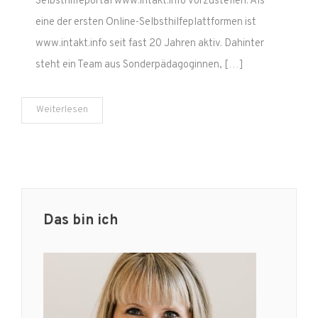
Selbsthilfeportal www.intakt.info vorzustellen. Als
eine der ersten Online-Selbsthilfeplattformen ist
www.intakt.info seit fast 20 Jahren aktiv. Dahinter
steht ein Team aus Sonderpädagoginnen, […]
Weiterlesen
Das bin ich