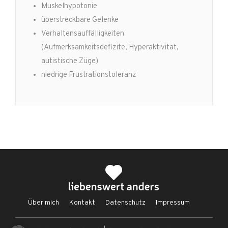
Muskelhypotonie
überstreckbare Gelenke
Verhaltensauffälligkeiten
(Aufmerksamkeitsdefizite, Hyperaktivität,
autistische Züge)
niedrige Frustrationstoleranz
Über mich
Kontakt
Datenschutz
Impressum