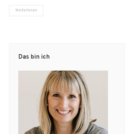
Weiterlesen
Das bin ich