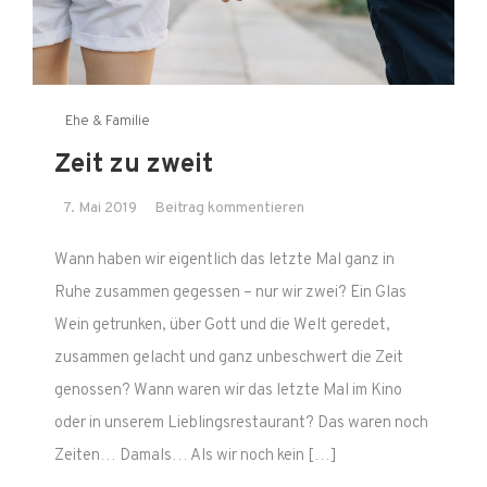
Ehe & Familie
Zeit zu zweit
on
7. Mai 2019
Beitrag kommentieren
Zeit
Wann haben wir eigentlich das letzte Mal ganz in
zu
zweit
Ruhe zusammen gegessen – nur wir zwei? Ein Glas
Wein getrunken, über Gott und die Welt geredet,
zusammen gelacht und ganz unbeschwert die Zeit
genossen? Wann waren wir das letzte Mal im Kino
oder in unserem Lieblingsrestaurant? Das waren noch
Zeiten… Damals… Als wir noch kein […]