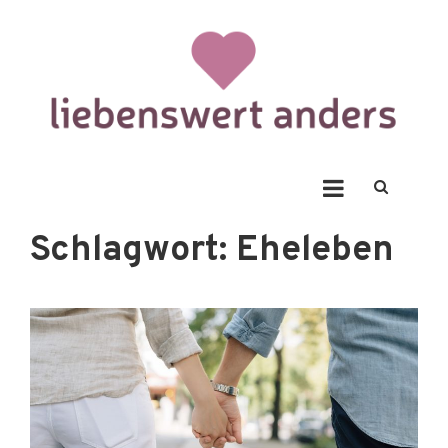
Skip
to
content
Liebenswert Anders
Schlagwort:
Eheleben