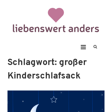
Skip
to
content
Liebenswert Anders
Schlagwort:
großer
Kinderschlafsack