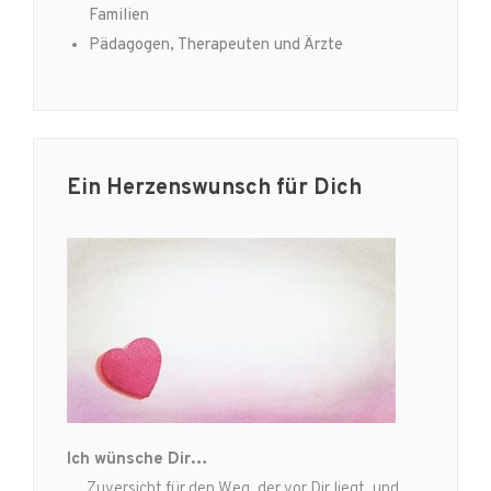
Familien
Pädagogen, Therapeuten und Ärzte
Ein Herzenswunsch für Dich
Ich wünsche Dir…
… Zuversicht für den Weg, der vor Dir liegt, und