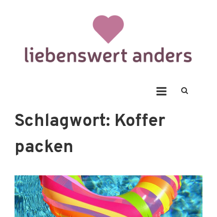
Skip
to
content
Liebenswert Anders
Schlagwort:
Koffer
packen