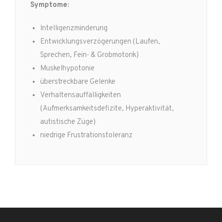
Symptome:
Intelligenzminderung
Entwicklungsverzögerungen (Laufen,
Sprechen, Fein- & Grobmotorik)
Muskelhypotonie
überstreckbare Gelenke
Verhaltensauffälligkeiten
(Aufmerksamkeitsdefizite, Hyperaktivität,
autistische Züge)
niedrige Frustrationstoleranz