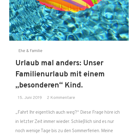
Ehe & Familie
Urlaub mal anders: Unser
Familienurlaub mit einem
„besonderen“ Kind.
zu
15. Juni 2019
2 Kommentare
Urlaub
„Fahrt Ihr eigentlich auch weg?“ Diese Frage höre ich
mal
anders:
in letzter Zeit immer wieder. Schließlich sind es nur
Unser
noch wenige Tage bis zu den Sommerferien. Meine
Familienurlaub