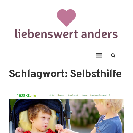
Skip
to
content
Liebenswert Anders
Schlagwort:
Selbsthilfe