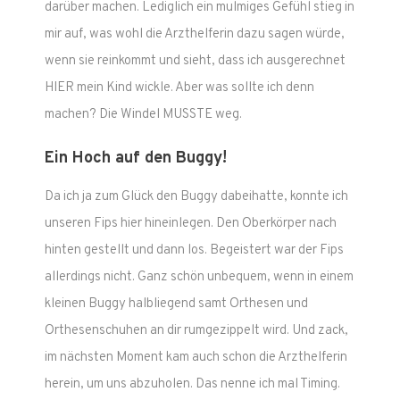
darüber machen. Lediglich ein mulmiges Gefühl stieg in
mir auf, was wohl die Arzthelferin dazu sagen würde,
wenn sie reinkommt und sieht, dass ich ausgerechnet
HIER mein Kind wickle. Aber was sollte ich denn
machen? Die Windel MUSSTE weg.
Ein Hoch auf den Buggy!
Da ich ja zum Glück den Buggy dabeihatte, konnte ich
unseren Fips hier hineinlegen. Den Oberkörper nach
hinten gestellt und dann los. Begeistert war der Fips
allerdings nicht. Ganz schön unbequem, wenn in einem
kleinen Buggy halbliegend samt Orthesen und
Orthesenschuhen an dir rumgezippelt wird. Und zack,
im nächsten Moment kam auch schon die Arzthelferin
herein, um uns abzuholen. Das nenne ich mal Timing.