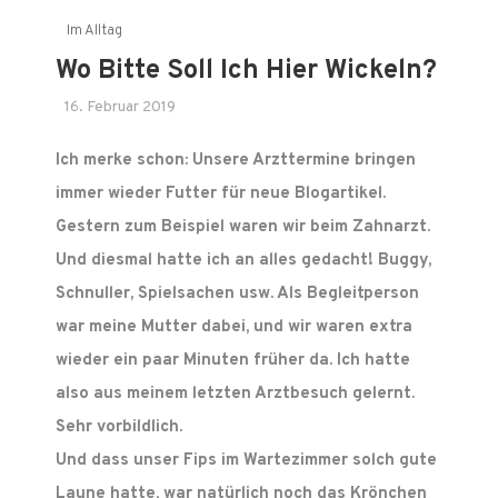
Im Alltag
Wo Bitte Soll Ich Hier Wickeln?
16. Februar 2019
Ich merke schon: Unsere Arzttermine bringen
immer wieder Futter für neue Blogartikel.
Gestern zum Beispiel waren wir beim Zahnarzt.
Und diesmal hatte ich an alles gedacht! Buggy,
Schnuller, Spielsachen usw. Als Begleitperson
war meine Mutter dabei, und wir waren extra
wieder ein paar Minuten früher da. Ich hatte
also aus meinem letzten Arztbesuch gelernt.
Sehr vorbildlich.
Und dass unser Fips im Wartezimmer solch gute
Laune hatte, war natürlich noch das Krönchen