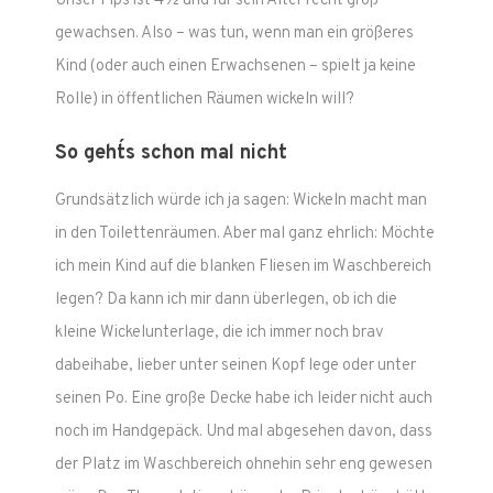
Unser Fips ist 4 ½ und für sein Alter recht groß
gewachsen. Also – was tun, wenn man ein größeres
Kind (oder auch einen Erwachsenen – spielt ja keine
Rolle) in öffentlichen Räumen wickeln will?
So geht´s schon mal nicht
Grundsätzlich würde ich ja sagen: Wickeln macht man
in den Toilettenräumen. Aber mal ganz ehrlich: Möchte
ich mein Kind auf die blanken Fliesen im Waschbereich
legen? Da kann ich mir dann überlegen, ob ich die
kleine Wickelunterlage, die ich immer noch brav
dabeihabe, lieber unter seinen Kopf lege oder unter
seinen Po. Eine große Decke habe ich leider nicht auch
noch im Handgepäck. Und mal abgesehen davon, dass
der Platz im Waschbereich ohnehin sehr eng gewesen