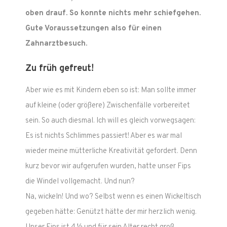
oben drauf. So konnte nichts mehr schiefgehen.
Gute Voraussetzungen also für einen
Zahnarztbesuch.
Zu früh gefreut!
Aber wie es mit Kindern eben so ist: Man sollte immer
auf kleine (oder größere) Zwischenfälle vorbereitet
sein. So auch diesmal. Ich will es gleich vorwegsagen:
Es ist nichts Schlimmes passiert! Aber es war mal
wieder meine mütterliche Kreativität gefordert. Denn
kurz bevor wir aufgerufen wurden, hatte unser Fips
die Windel vollgemacht. Und nun?
Na, wickeln! Und wo? Selbst wenn es einen Wickeltisch
gegeben hätte: Genützt hätte der mir herzlich wenig.