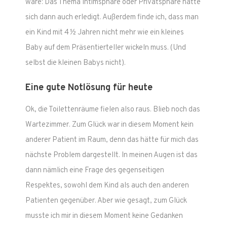
wäre: Das Thema Intimsphäre oder Privatsphäre hätte
sich dann auch erledigt. Außerdem finde ich, dass man
ein Kind mit 4 ½ Jahren nicht mehr wie ein kleines
Baby auf dem Präsentierteller wickeln muss. (Und
selbst die kleinen Babys nicht).
Eine gute Notlösung für heute
Ok, die Toilettenräume fielen also raus. Blieb noch das
Wartezimmer. Zum Glück war in diesem Moment kein
anderer Patient im Raum, denn das hätte für mich das
nächste Problem dargestellt. In meinen Augen ist das
dann nämlich eine Frage des gegenseitigen
Respektes, sowohl dem Kind als auch den anderen
Patienten gegenüber. Aber wie gesagt, zum Glück
musste ich mir in diesem Moment keine Gedanken