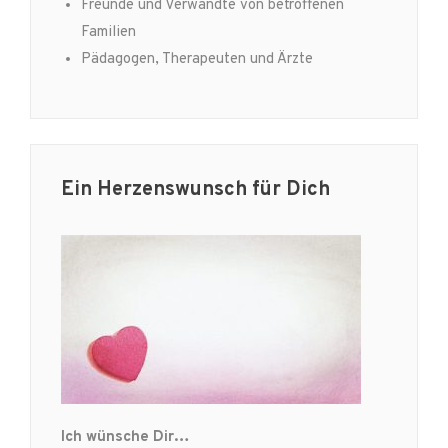
Freunde und Verwandte von betroffenen
Familien
Pädagogen, Therapeuten und Ärzte
Ein Herzenswunsch für Dich
Ich wünsche Dir…