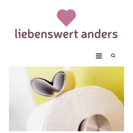
Skip
to
content
Liebenswert Anders