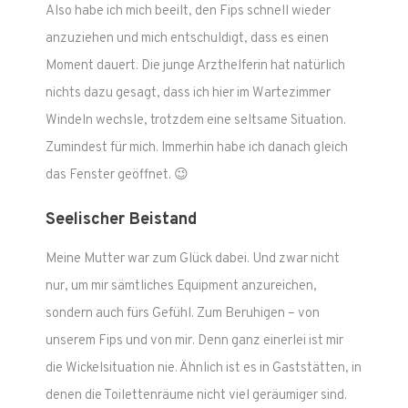
Also habe ich mich beeilt, den Fips schnell wieder
anzuziehen und mich entschuldigt, dass es einen
Moment dauert. Die junge Arzthelferin hat natürlich
nichts dazu gesagt, dass ich hier im Wartezimmer
Windeln wechsle, trotzdem eine seltsame Situation.
Zumindest für mich. Immerhin habe ich danach gleich
das Fenster geöffnet. 😉
Seelischer Beistand
Meine Mutter war zum Glück dabei. Und zwar nicht
nur, um mir sämtliches Equipment anzureichen,
sondern auch fürs Gefühl. Zum Beruhigen – von
unserem Fips und von mir. Denn ganz einerlei ist mir
die Wickelsituation nie. Ähnlich ist es in Gaststätten, in
denen die Toilettenräume nicht viel geräumiger sind.