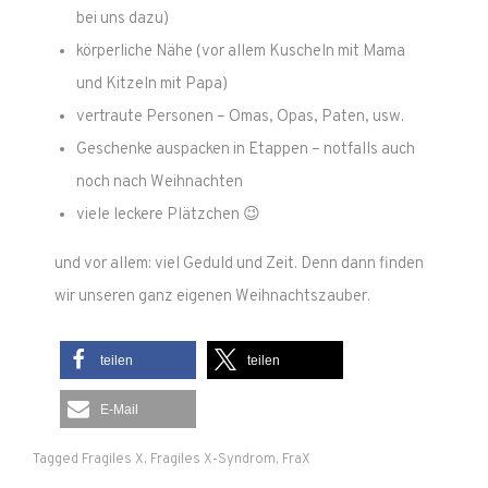
bei uns dazu)
körperliche Nähe (vor allem Kuscheln mit Mama
und Kitzeln mit Papa)
vertraute Personen – Omas, Opas, Paten, usw.
Geschenke auspacken in Etappen – notfalls auch
noch nach Weihnachten
viele leckere Plätzchen 😉
und vor allem: viel Geduld und Zeit. Denn dann finden
wir unseren ganz eigenen Weihnachtszauber.
teilen
teilen
E-Mail
Tagged
Fragiles X
,
Fragiles X-Syndrom
,
FraX