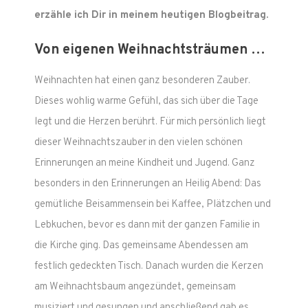
erzähle ich Dir in meinem heutigen Blogbeitrag.
Von eigenen Weihnachtsträumen …
Weihnachten hat einen ganz besonderen Zauber.
Dieses wohlig warme Gefühl, das sich über die Tage
legt und die Herzen berührt. Für mich persönlich liegt
dieser Weihnachtszauber in den vielen schönen
Erinnerungen an meine Kindheit und Jugend. Ganz
besonders in den Erinnerungen an Heilig Abend: Das
gemütliche Beisammensein bei Kaffee, Plätzchen und
Lebkuchen, bevor es dann mit der ganzen Familie in
die Kirche ging. Das gemeinsame Abendessen am
festlich gedeckten Tisch. Danach wurden die Kerzen
am Weihnachtsbaum angezündet, gemeinsam
musiziert und gesungen und anschließend gab es