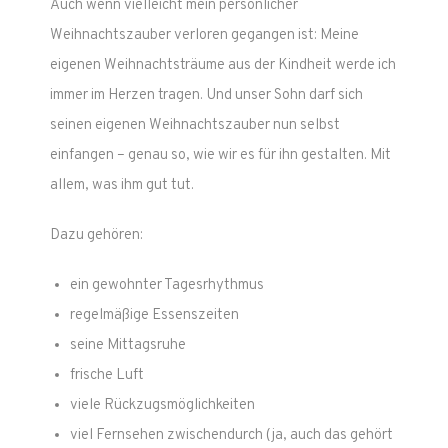
Auch wenn vielleicht mein persönlicher
Weihnachtszauber verloren gegangen ist: Meine
eigenen Weihnachtsträume aus der Kindheit werde ich
immer im Herzen tragen. Und unser Sohn darf sich
seinen eigenen Weihnachtszauber nun selbst
einfangen – genau so, wie wir es für ihn gestalten. Mit
allem, was ihm gut tut.
Dazu gehören:
ein gewohnter Tagesrhythmus
regelmäßige Essenszeiten
seine Mittagsruhe
frische Luft
viele Rückzugsmöglichkeiten
viel Fernsehen zwischendurch (ja, auch das gehört