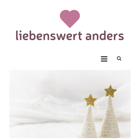
Skip
to
content
Liebenswert Anders