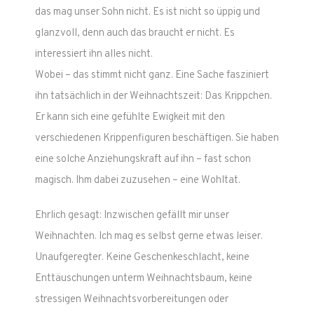
das mag unser Sohn nicht. Es ist nicht so üppig und
glanzvoll, denn auch das braucht er nicht. Es
interessiert ihn alles nicht.
Wobei – das stimmt nicht ganz. Eine Sache fasziniert
ihn tatsächlich in der Weihnachtszeit: Das Krippchen.
Er kann sich eine gefühlte Ewigkeit mit den
verschiedenen Krippenfiguren beschäftigen. Sie haben
eine solche Anziehungskraft auf ihn – fast schon
magisch. Ihm dabei zuzusehen – eine Wohltat.
Ehrlich gesagt: Inzwischen gefällt mir unser
Weihnachten. Ich mag es selbst gerne etwas leiser.
Unaufgeregter. Keine Geschenkeschlacht, keine
Enttäuschungen unterm Weihnachtsbaum, keine
stressigen Weihnachtsvorbereitungen oder