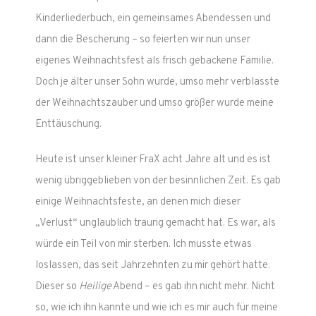
Kinderliederbuch, ein gemeinsames Abendessen und
dann die Bescherung – so feierten wir nun unser
eigenes Weihnachtsfest als frisch gebackene Familie.
Doch je älter unser Sohn wurde, umso mehr verblasste
der Weihnachtszauber und umso größer wurde meine
Enttäuschung.
Heute ist unser kleiner FraX acht Jahre alt und es ist
wenig übriggeblieben von der besinnlichen Zeit. Es gab
einige Weihnachtsfeste, an denen mich dieser
„Verlust“ unglaublich traurig gemacht hat. Es war, als
würde ein Teil von mir sterben. Ich musste etwas
loslassen, das seit Jahrzehnten zu mir gehört hatte.
Dieser so
Heilige
Abend – es gab ihn nicht mehr. Nicht
so, wie ich ihn kannte und wie ich es mir auch für meine