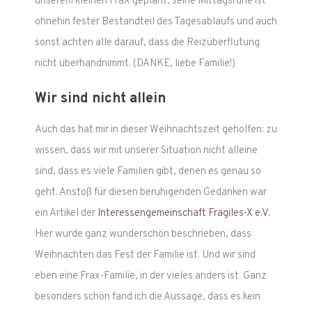
unserem kleinen FraX geplant, seine Mittagsruhe ist
ohnehin fester Bestandteil des Tagesablaufs und auch
sonst achten alle darauf, dass die Reizüberflutung
nicht überhandnimmt. (DANKE, liebe Familie!)
Wir sind nicht allein
Auch das hat mir in dieser Weihnachtszeit geholfen: zu
wissen, dass wir mit unserer Situation nicht alleine
sind, dass es viele Familien gibt, denen es genau so
geht. Anstoß für diesen beruhigenden Gedanken war
ein Artikel der
Interessengemeinschaft Fragiles-X e.V.
Hier wurde ganz wunderschön beschrieben, dass
Weihnachten das Fest der Familie ist. Und wir sind
eben eine Frax-Familie, in der vieles anders ist. Ganz
besonders schön fand ich die Aussage, dass es kein